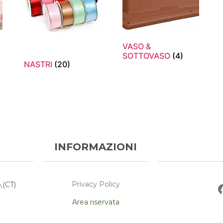
VASO &
SOTTOVASO
(4)
NASTRI
(20)
INFORMAZIONI
Privacy Policy
,(CT)
Area riservata