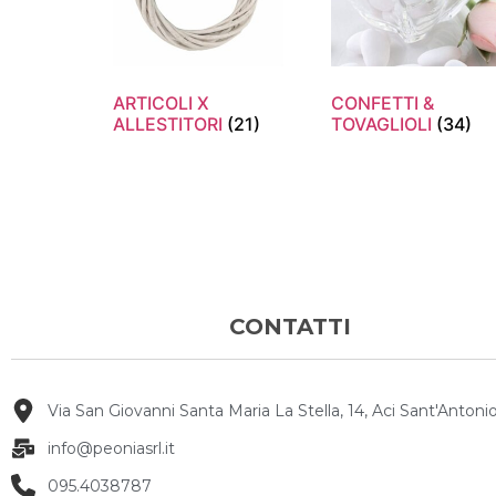
ARTICOLI X
CONFETTI &
ALLESTITORI
(21)
TOVAGLIOLI
(34)
CONTATTI
Via San Giovanni Santa Maria La Stella, 14, Aci Sant'Antonio
info@peoniasrl.it
095.4038787