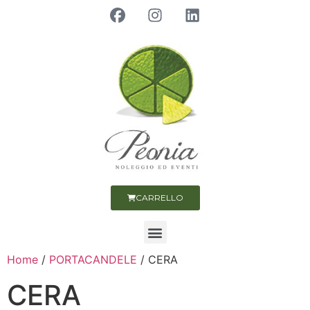
CARRELLO
Home
/
PORTACANDELE
/ CERA
CERA