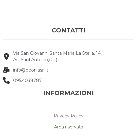
CONTATTI
Via San Giovanni Santa Maria La Stella, 14,
Aci Sant'Antonio,(CT)
info@peoniasrl.it
095.4038787
INFORMAZIONI
Privacy Policy
Area riservata