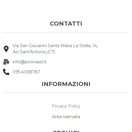
CONTATTI
Via San Giovanni Santa Maria La Stella, 14,
Aci Sant'Antonio,(CT)
info@peoniasrl.it
095.4038787
INFORMAZIONI
Privacy Policy
Area riservata