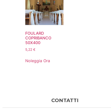
FOULARD
COPRIBANCO
50X400
5,22
€
Noleggia Ora
CONTATTI