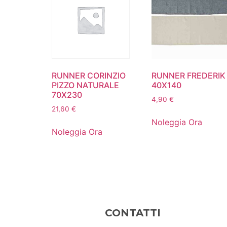
RUNNER CORINZIO
RUNNER FREDERIK
PIZZO NATURALE
40X140
70X230
4,90
€
21,60
€
Noleggia Ora
Noleggia Ora
CONTATTI