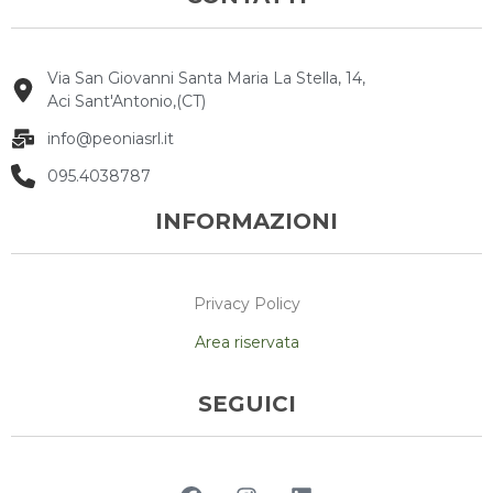
Via San Giovanni Santa Maria La Stella, 14,
Aci Sant'Antonio,(CT)
info@peoniasrl.it
095.4038787
INFORMAZIONI
Privacy Policy
Area riservata
SEGUICI