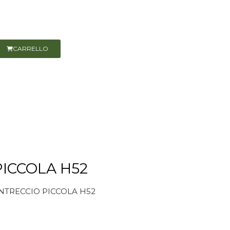
CARRELLO
PICCOLA H52
INTRECCIO PICCOLA H52