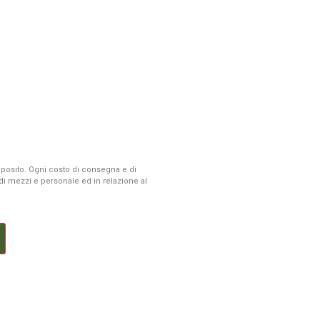
 deposito. Ogni costo di consegna e di
à di mezzi e personale ed in relazione al