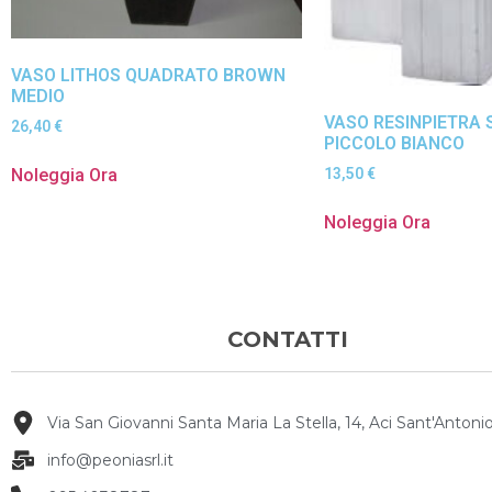
VASO LITHOS QUADRATO BROWN
MEDIO
VASO RESINPIETRA
26,40
€
PICCOLO BIANCO
Noleggia Ora
13,50
€
Noleggia Ora
CONTATTI
Via San Giovanni Santa Maria La Stella, 14, Aci Sant'Antonio
info@peoniasrl.it