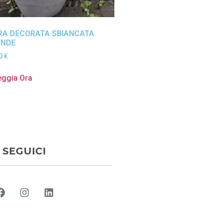
RA DECORATA SBIANCATA
ANDE
50
€
eggia Ora
SEGUICI