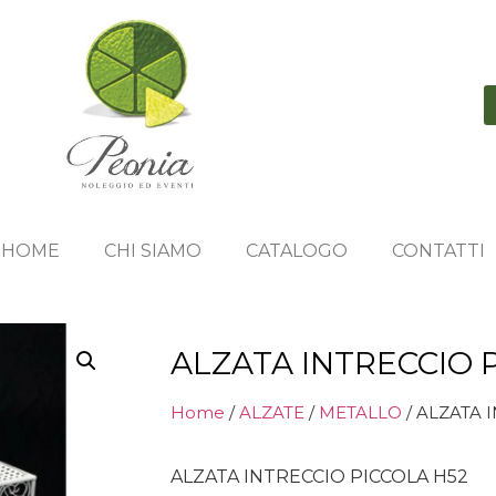
HOME
CHI SIAMO
CATALOGO
CONTATTI
ALZATA INTRECCIO 
Home
/
ALZATE
/
METALLO
/ ALZATA 
ALZATA INTRECCIO PICCOLA H52