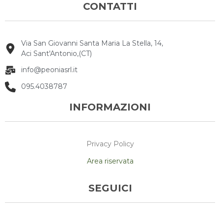
CONTATTI
Via San Giovanni Santa Maria La Stella, 14,
Aci Sant'Antonio,(CT)
info@peoniasrl.it
095.4038787
INFORMAZIONI
Privacy Policy
Area riservata
SEGUICI