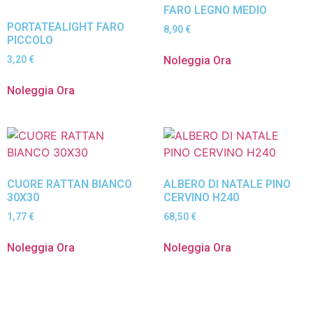
FARO LEGNO MEDIO
PORTATEALIGHT FARO
8,90
€
PICCOLO
Noleggia Ora
3,20
€
Noleggia Ora
CUORE RATTAN BIANCO
ALBERO DI NATALE PINO
30X30
CERVINO H240
1,77
€
68,50
€
Noleggia Ora
Noleggia Ora