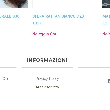
URALE D30
SFERA RATTAN BIANCO D20
MAT
1,15
€
3,50
Noleggia Ora
Nol
INFORMAZIONI
Privacy Policy
,(CT)
Area riservata