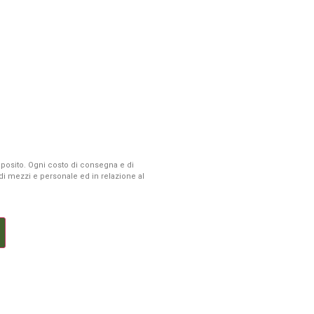
 deposito. Ogni costo di consegna e di
à di mezzi e personale ed in relazione al