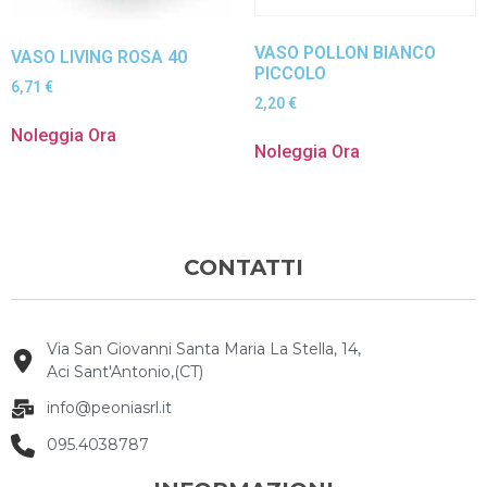
VASO POLLON BIANCO
VASO LIVING ROSA 40
PICCOLO
6,71
€
2,20
€
Noleggia Ora
Noleggia Ora
CONTATTI
Via San Giovanni Santa Maria La Stella, 14,
Aci Sant'Antonio,(CT)
info@peoniasrl.it
095.4038787