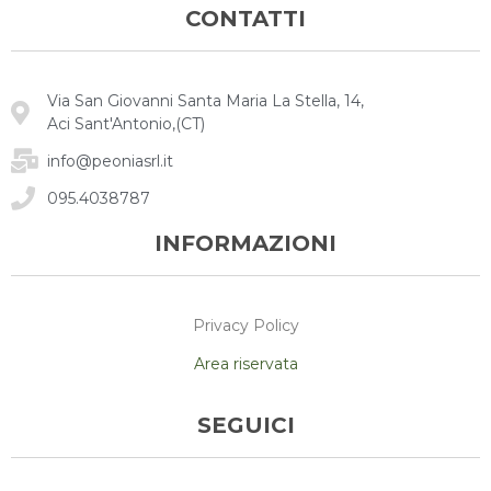
CONTATTI
Via San Giovanni Santa Maria La Stella, 14,
Aci Sant'Antonio,(CT)
info@peoniasrl.it
095.4038787
INFORMAZIONI
Privacy Policy
Area riservata
SEGUICI