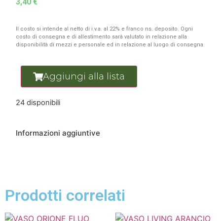
3,40
€
Il costo si intende al netto di i.v.a. al 22% e franco ns. deposito. Ogni
costo di consegna e di allestimento sarà valutato in relazione alla
disponibilità di mezzi e personale ed in relazione al luogo di consegna.
Aggiungi alla lista
24 disponibili
Informazioni aggiuntive
Prodotti correlati