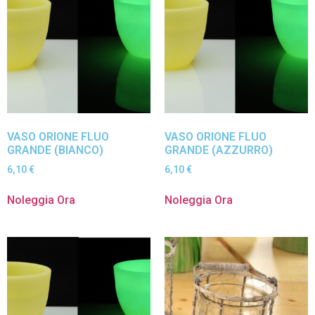
VASO ORIONE FLUO
VASO ORIONE FLUO
GRANDE (BIANCO)
GRANDE (AZZURRO)
6,10
€
6,10
€
Noleggia Ora
Noleggia Ora