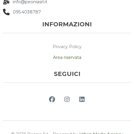
info@peoniasrl.it
095.4038787
INFORMAZIONI
Privacy Policy
Area riservata
SEGUICI