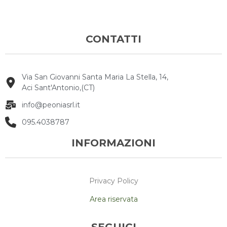
CONTATTI
Via San Giovanni Santa Maria La Stella, 14,
Aci Sant'Antonio,(CT)
info@peoniasrl.it
095.4038787
INFORMAZIONI
Privacy Policy
Area riservata