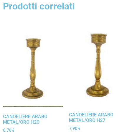
Prodotti correlati
CANDELIERE ARABO
CANDELIERE ARABO
METAL/ORO H27
METAL/ORO H20
7,90
€
6,70
€