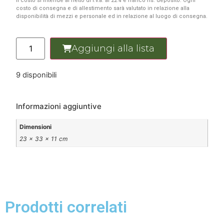
Il costo si intende al netto di i.v.a. al 22% e franco ns. deposito. Ogni
costo di consegna e di allestimento sarà valutato in relazione alla
disponibilità di mezzi e personale ed in relazione al luogo di consegna.
Aggiungi alla lista
9 disponibili
Informazioni aggiuntive
Dimensioni
23 × 33 × 11 cm
Prodotti correlati