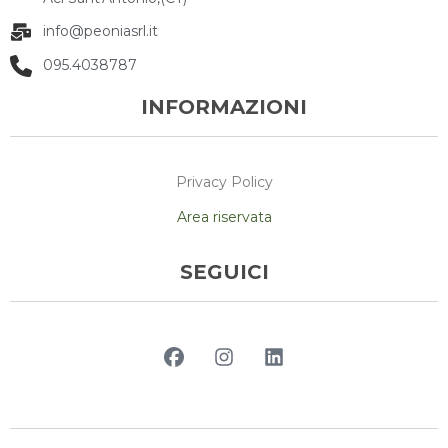
info@peoniasrl.it
095.4038787
INFORMAZIONI
Privacy Policy
Area riservata
SEGUICI