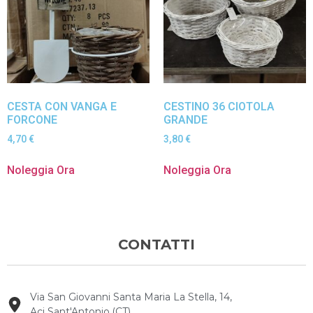
CESTA CON VANGA E
CESTINO 36 CIOTOLA
FORCONE
GRANDE
4,70
€
3,80
€
Noleggia Ora
Noleggia Ora
CONTATTI
Via San Giovanni Santa Maria La Stella, 14,
Aci Sant'Antonio,(CT)