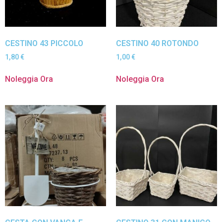
CESTINO 43 PICCOLO
CESTINO 40 ROTONDO
1,80
€
1,00
€
Noleggia Ora
Noleggia Ora