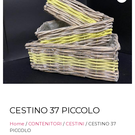
CESTINO 37 PICCOLO
Home
/
CONTENITORI
/
CESTINI
/ CESTINO 37
PICCOLO