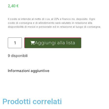
2,40
€
Il costo si intende al netto di i.v.a. al 22% e franco ns. deposito. Ogni
costo di consegna e di allestimento sarà valutato in relazione alla
disponibilità di mezzi e personale ed in relazione al luogo di consegna.
Aggiungi alla lista
9 disponibili
Informazioni aggiuntive
Prodotti correlati