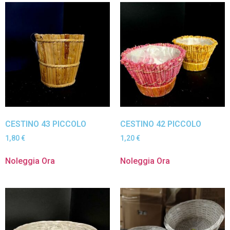
CESTINO 43 PICCOLO
CESTINO 42 PICCOLO
1,80
€
1,20
€
Noleggia Ora
Noleggia Ora