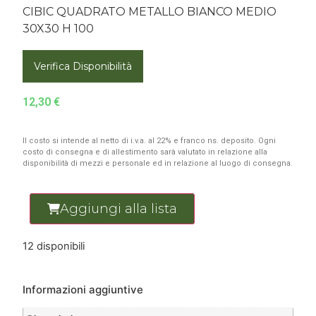
CIBIC QUADRATO METALLO BIANCO MEDIO
30X30 H 100
Verifica Disponibilità
12,30
€
Il costo si intende al netto di i.v.a. al 22% e franco ns. deposito. Ogni
costo di consegna e di allestimento sarà valutato in relazione alla
disponibilità di mezzi e personale ed in relazione al luogo di consegna.
Aggiungi alla lista
12 disponibili
Informazioni aggiuntive