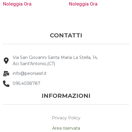
Noleggia Ora
Noleggia Ora
CONTATTI
Via San Giovanni Santa Maria La Stella, 14,
Aci Sant'Antonio,(CT)
info@peoniasrl.it
095.4038787
INFORMAZIONI
Privacy Policy
Area riservata