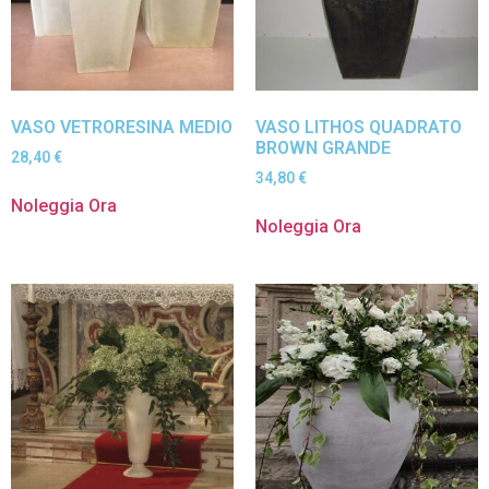
VASO VETRORESINA MEDIO
VASO LITHOS QUADRATO
BROWN GRANDE
28,40
€
34,80
€
Noleggia Ora
Noleggia Ora