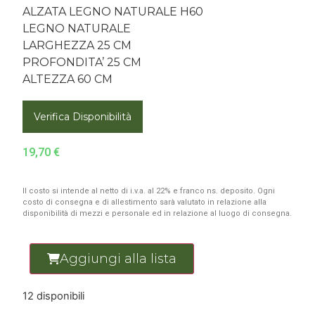
ALZATA LEGNO NATURALE H60
LEGNO NATURALE
LARGHEZZA 25 CM
PROFONDITA’ 25 CM
ALTEZZA 60 CM
Verifica Disponibilità
19,70
€
Il costo si intende al netto di i.v.a. al 22% e franco ns. deposito. Ogni
costo di consegna e di allestimento sarà valutato in relazione alla
disponibilità di mezzi e personale ed in relazione al luogo di consegna.
Aggiungi alla lista
12 disponibili