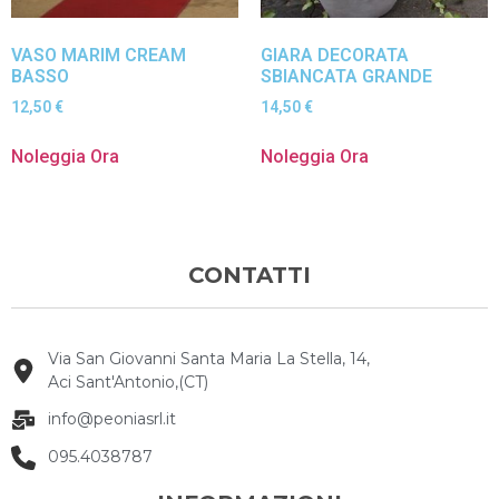
VASO MARIM CREAM
GIARA DECORATA
BASSO
SBIANCATA GRANDE
12,50
€
14,50
€
Noleggia Ora
Noleggia Ora
CONTATTI
Via San Giovanni Santa Maria La Stella, 14,
Aci Sant'Antonio,(CT)
info@peoniasrl.it
095.4038787