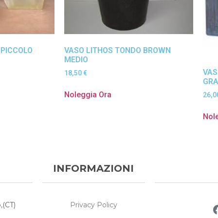
 PICCOLO
VASO LITHOS TONDO BROWN
MEDIO
VAS
18,50
€
GRA
Noleggia Ora
26,
Nol
INFORMAZIONI
Privacy Policy
,(CT)