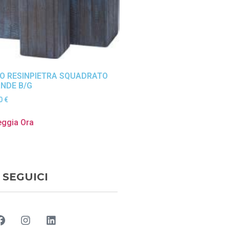
O RESINPIETRA SQUADRATO
NDE B/G
00
€
eggia Ora
SEGUICI