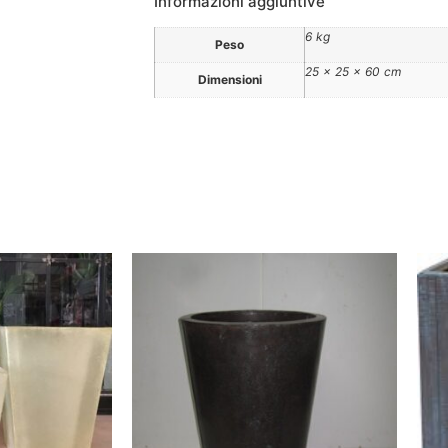
Informazioni aggiuntive
6 kg
Peso
25 × 25 × 60 cm
Dimensioni