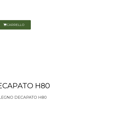
CARRELLO
ECAPATO H80
LEGNO DECAPATO H80