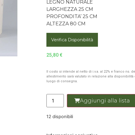
LEGNO NATURALE
LARGHEZZA 25 CM
PROFONDITA’ 25 CM
ALTEZZA 80 CM
Verifica Disponibilità
25,80
€
Il costo si intende al netto di i.v.a. al 22% e franco ns.
allestimento sarà valutato in relazione alla disponibilit
luogo di consegna.
Aggiungi alla lista
12 disponibili