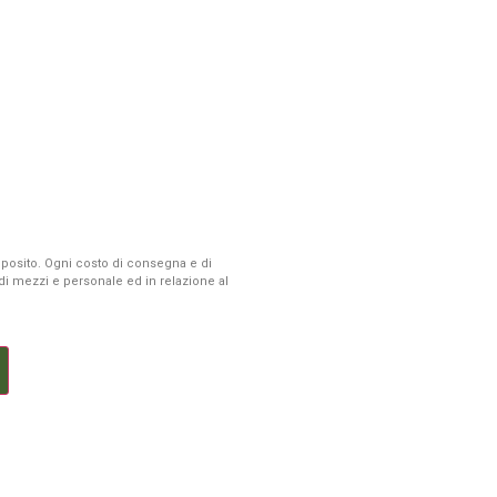
 deposito. Ogni costo di consegna e di
à di mezzi e personale ed in relazione al