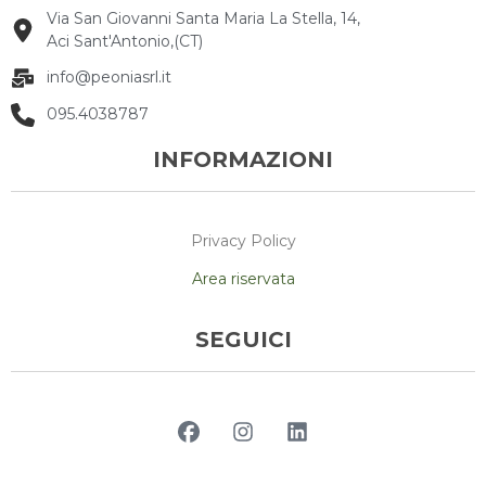
Via San Giovanni Santa Maria La Stella, 14,
Aci Sant'Antonio,(CT)
info@peoniasrl.it
095.4038787
INFORMAZIONI
Privacy Policy
Area riservata
SEGUICI