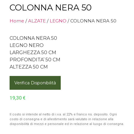
COLONNA NERA 50
Home
/
ALZATE
/
LEGNO
/ COLONNA NERA 50
COLONNA NERA 50
LEGNO NERO
LARGHEZZA 50 CM
PROFONDITA’ 50 CM
ALTEZZA 50 CM
Verifica Disponibilità
19,30
€
Il costo si intende al netto di i.v.a. al 22% e franco ns. deposito. Ogni
costo di consegna e di allestimento sarà valutato in relazione alla
disponibilità di mezzi e personale ed in relazione al luogo di consegna.