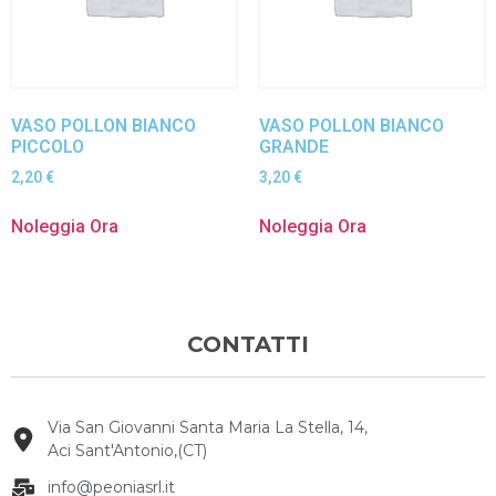
VASO POLLON BIANCO
VASO POLLON BIANCO
PICCOLO
GRANDE
2,20
€
3,20
€
Noleggia Ora
Noleggia Ora
CONTATTI
Via San Giovanni Santa Maria La Stella, 14,
Aci Sant'Antonio,(CT)
info@peoniasrl.it