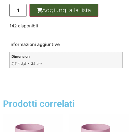
Aggiungi alla lista
142 disponibili
Informazioni aggiuntive
Dimensioni
2,5 × 2,5 × 35 cm
Prodotti correlati