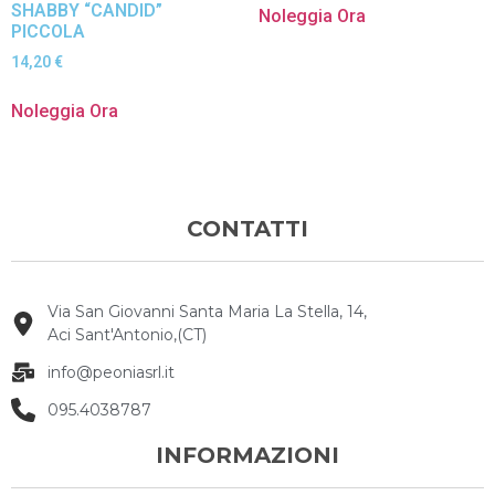
SHABBY “CANDID”
Noleggia Ora
PICCOLA
14,20
€
Noleggia Ora
CONTATTI
Via San Giovanni Santa Maria La Stella, 14,
Aci Sant'Antonio,(CT)
info@peoniasrl.it
095.4038787
INFORMAZIONI