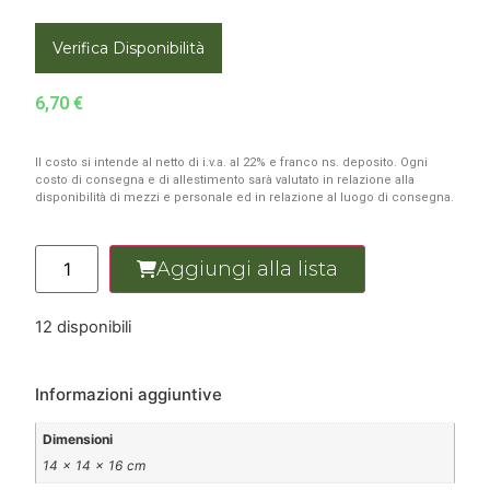
Verifica Disponibilità
6,70
€
Il costo si intende al netto di i.v.a. al 22% e franco ns. deposito. Ogni
costo di consegna e di allestimento sarà valutato in relazione alla
disponibilità di mezzi e personale ed in relazione al luogo di consegna.
Aggiungi alla lista
12 disponibili
Informazioni aggiuntive
Dimensioni
14 × 14 × 16 cm