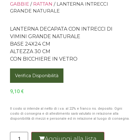
GABBIE
/
RATTAN
/ LANTERNA INTRECCI
GRANDE NATURALE
LANTERNA DECAPATA CON INTRECCI DI
VIMINI GRANDE NATURALE
BASE 24X24 CM
ALTEZZA 30 CM
CON BICCHIERE IN VETRO
Verifica Disponibilità
9,10
€
Il costo si intende al netto di i.v.a. al 22% e franco ns. deposito. Ogni
costo di consegna e di allestimento sarà valutato in relazione alla
disponibilità di mezzi e personale ed in relazione al luogo di consegna.
Aggiungi alla lista