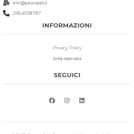
info@peoniasrl.it
095.4038787
INFORMAZIONI
Privacy Policy
Area riservata
SEGUICI