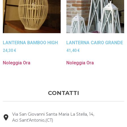
LANTERNA BAMBOO HIGH
LANTERNA CAIRO GRANDE
24,30
€
41,40
€
Noleggia Ora
Noleggia Ora
CONTATTI
Via San Giovanni Santa Maria La Stella, 14,
Aci Sant'Antonio,(CT)