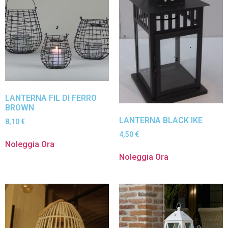
LANTERNA FIL DI FERRO
BROWN
LANTERNA BLACK IKE
8,10
€
4,50
€
Noleggia Ora
Noleggia Ora