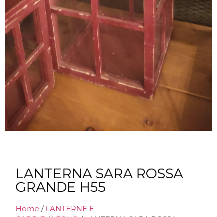
LANTERNA SARA ROSSA
GRANDE H55
Home
/
LANTERNE E