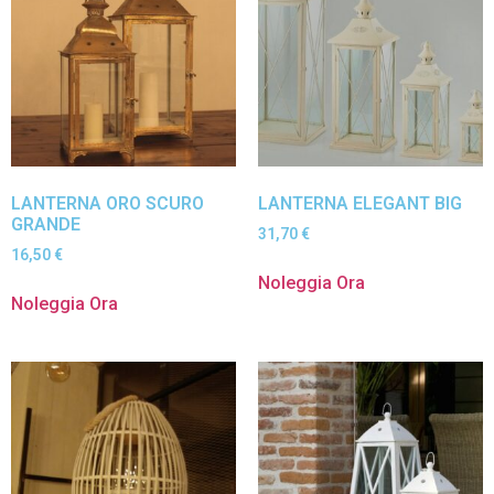
LANTERNA ORO SCURO
LANTERNA ELEGANT BIG
GRANDE
31,70
€
16,50
€
Noleggia Ora
Noleggia Ora