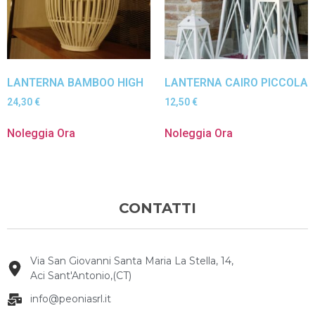
LANTERNA BAMBOO HIGH
LANTERNA CAIRO PICCOLA
24,30
€
12,50
€
Noleggia Ora
Noleggia Ora
CONTATTI
Via San Giovanni Santa Maria La Stella, 14,
Aci Sant'Antonio,(CT)
info@peoniasrl.it