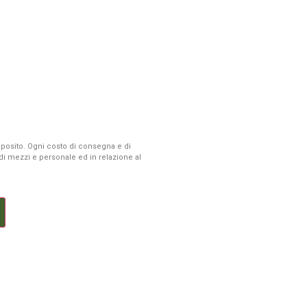
 deposito. Ogni costo di consegna e di
à di mezzi e personale ed in relazione al