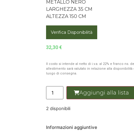
METALLO NERO
LARGHEZZA 35 CM
ALTEZZA 150 CM
Verifica Disponibilità
32,30
€
Il costo si intende al netto di i.v.a. al 22% e franco ns.
allestimento sarà valutato in relazione alla disponibilit
luogo di consegna.
Aggiungi alla lista
2 disponibili
Informazioni aggiuntive