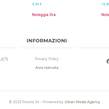
9,46
€
16,
Noleggia Ora
Nol
INFORMAZIONI
Privacy Policy
,(CT)
Area riservata
© 2023 Peonia Srl – Powered by
Urban Media Agency