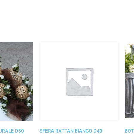
URALE D30
SFERA RATTAN BIANCO D40
BOT