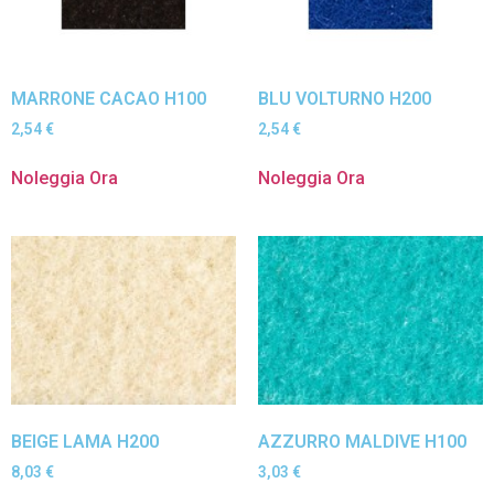
MARRONE CACAO H100
BLU VOLTURNO H200
2,54
€
2,54
€
Noleggia Ora
Noleggia Ora
BEIGE LAMA H200
AZZURRO MALDIVE H100
8,03
€
3,03
€