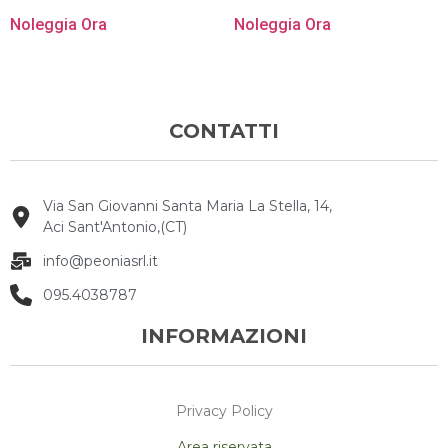
Noleggia Ora
Noleggia Ora
CONTATTI
Via San Giovanni Santa Maria La Stella, 14,
Aci Sant'Antonio,(CT)
info@peoniasrl.it
095.4038787
INFORMAZIONI
Privacy Policy
Area riservata