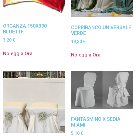
ORGANZA 150X300
COPRIBANCO UNIVERSALE
BLUETTE
VERDE
3,20
€
19,30
€
Noleggia Ora
Noleggia Ora
FANTASMINO X SEDIA
MIAMI
5,10
€