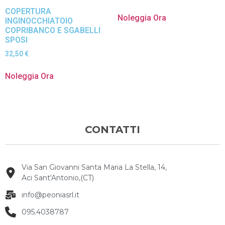
COPERTURA
Noleggia Ora
INGINOCCHIATOIO
COPRIBANCO E SGABELLI
SPOSI
32,50
€
Noleggia Ora
CONTATTI
Via San Giovanni Santa Maria La Stella, 14,
Aci Sant'Antonio,(CT)
info@peoniasrl.it
095.4038787