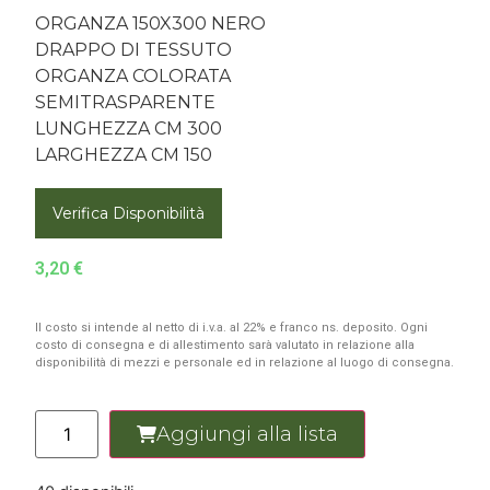
ORGANZA 150X300 NERO
DRAPPO DI TESSUTO
ORGANZA COLORATA
SEMITRASPARENTE
LUNGHEZZA CM 300
LARGHEZZA CM 150
Verifica Disponibilità
3,20
€
Il costo si intende al netto di i.v.a. al 22% e franco ns. deposito. Ogni
costo di consegna e di allestimento sarà valutato in relazione alla
disponibilità di mezzi e personale ed in relazione al luogo di consegna.
Aggiungi alla lista