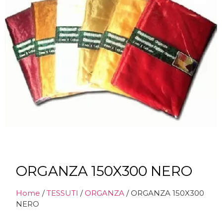
ORGANZA 150X300 NERO
Home
/
TESSUTI
/
ORGANZA
/ ORGANZA 150X300
NERO