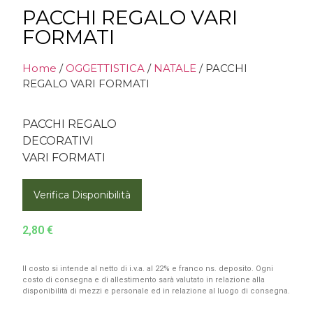
PACCHI REGALO VARI
FORMATI
Home
/
OGGETTISTICA
/
NATALE
/ PACCHI
REGALO VARI FORMATI
PACCHI REGALO
DECORATIVI
VARI FORMATI
Verifica Disponibilità
2,80
€
Il costo si intende al netto di i.v.a. al 22% e franco ns. deposito. Ogni
costo di consegna e di allestimento sarà valutato in relazione alla
disponibilità di mezzi e personale ed in relazione al luogo di consegna.