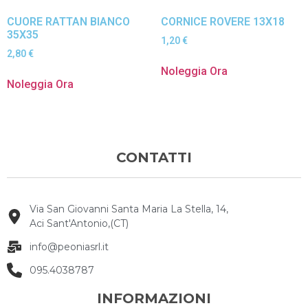
CUORE RATTAN BIANCO
CORNICE ROVERE 13X18
35X35
1,20
€
2,80
€
Noleggia Ora
Noleggia Ora
CONTATTI
Via San Giovanni Santa Maria La Stella, 14,
Aci Sant'Antonio,(CT)
info@peoniasrl.it
095.4038787
INFORMAZIONI