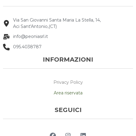
Via San Giovanni Santa Maria La Stella, 14,
Aci Sant'Antonio,(CT)
info@peoniasrl.it
095.4038787
INFORMAZIONI
Privacy Policy
Area riservata
SEGUICI