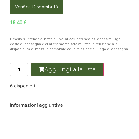
Verifica Disponibilità
18,40
€
Il costo si intende al netto di i.v.a. al 22% e franco ns. deposito. Ogni
costo di consegna e di allestimento sarà valutato in relazione alla
disponibilità di mezzi e personale ed in relazione al luogo di consegna.
Aggiungi alla lista
6 disponibili
Informazioni aggiuntive