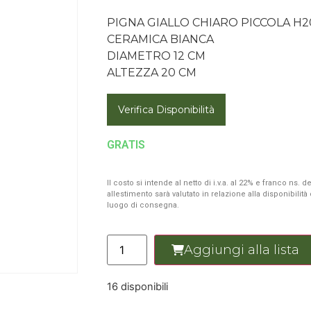
PIGNA GIALLO CHIARO PICCOLA H2
CERAMICA BIANCA
DIAMETRO 12 CM
ALTEZZA 20 CM
Verifica Disponibilità
GRATIS
Il costo si intende al netto di i.v.a. al 22% e franco ns.
allestimento sarà valutato in relazione alla disponibilit
luogo di consegna.
Aggiungi alla lista
16 disponibili