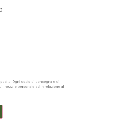
0
 deposito. Ogni costo di consegna e di
à di mezzi e personale ed in relazione al