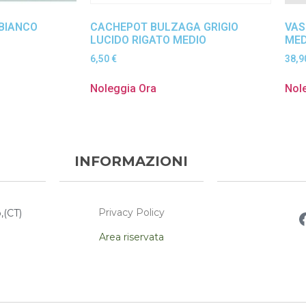
BIANCO
CACHEPOT BULZAGA GRIGIO
VAS
LUCIDO RIGATO MEDIO
MED
6,50
€
38,
Noleggia Ora
Nol
INFORMAZIONI
Privacy Policy
,(CT)
Area riservata