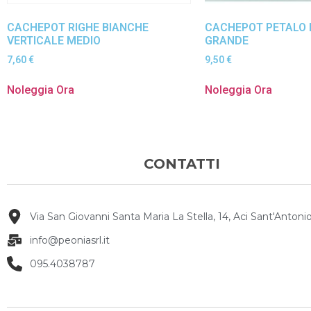
CACHEPOT RIGHE BIANCHE
CACHEPOT PETALO 
VERTICALE MEDIO
GRANDE
7,60
€
9,50
€
Noleggia Ora
Noleggia Ora
CONTATTI
Via San Giovanni Santa Maria La Stella, 14, Aci Sant'Antonio
info@peoniasrl.it
095.4038787