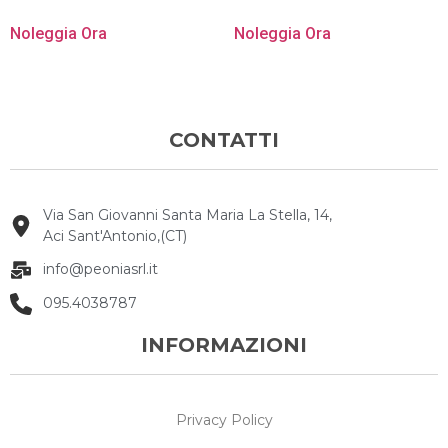
Noleggia Ora
Noleggia Ora
CONTATTI
Via San Giovanni Santa Maria La Stella, 14,
Aci Sant'Antonio,(CT)
info@peoniasrl.it
095.4038787
INFORMAZIONI
Privacy Policy