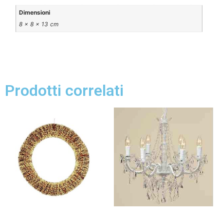
Dimensioni
8 × 8 × 13 cm
Prodotti correlati