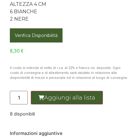
ALTEZZA 4 CM
6 BIANCHE
2 NERE
Verifica Disponibilità
8,30
€
Il costo si intende al netto di i.v.a. al 22% e franco ns. deposito. Ogni
costo di consegna e di allestimento sarà valutato in relazione alla
disponibilità di mezzi e personale ed in relazione al luogo di consegna.
Aggiungi alla lista
8 disponibili
Informazioni aggiuntive