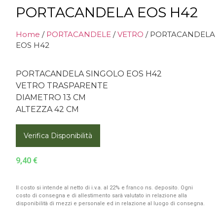
PORTACANDELA EOS H42
Home
/
PORTACANDELE
/
VETRO
/ PORTACANDELA
EOS H42
PORTACANDELA SINGOLO EOS H42
VETRO TRASPARENTE
DIAMETRO 13 CM
ALTEZZA 42 CM
Verifica Disponibilità
9,40
€
Il costo si intende al netto di i.v.a. al 22% e franco ns. deposito. Ogni
costo di consegna e di allestimento sarà valutato in relazione alla
disponibilità di mezzi e personale ed in relazione al luogo di consegna.