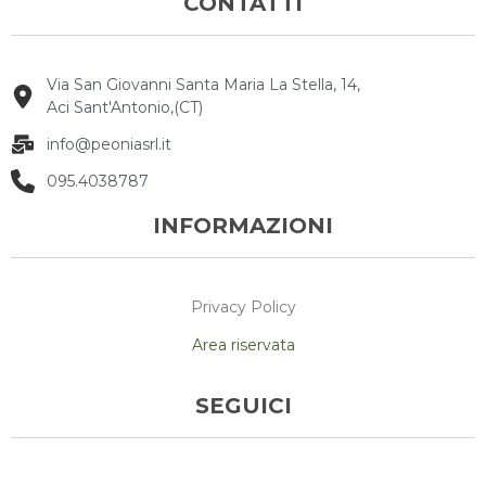
CONTATTI
Via San Giovanni Santa Maria La Stella, 14,
Aci Sant'Antonio,(CT)
info@peoniasrl.it
095.4038787
INFORMAZIONI
Privacy Policy
Area riservata
SEGUICI