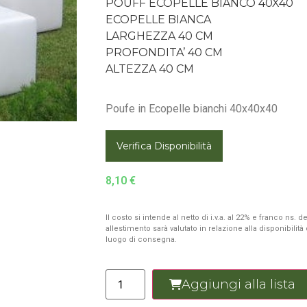
POUFF ECOPELLE BIANCO 40X40
ECOPELLE BIANCA
LARGHEZZA 40 CM
PROFONDITA’ 40 CM
ALTEZZA 40 CM
Poufe in Ecopelle bianchi 40x40x40
Verifica Disponibilità
8,10
€
Il costo si intende al netto di i.v.a. al 22% e franco ns.
allestimento sarà valutato in relazione alla disponibilit
luogo di consegna.
Aggiungi alla lista