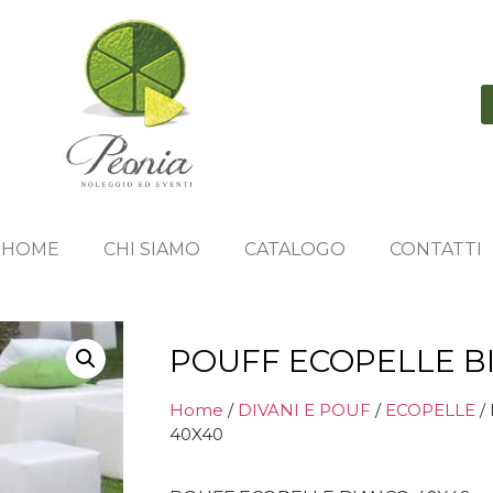
HOME
CHI SIAMO
CATALOGO
CONTATTI
POUFF ECOPELLE B
Home
/
DIVANI E POUF
/
ECOPELLE
/
40X40