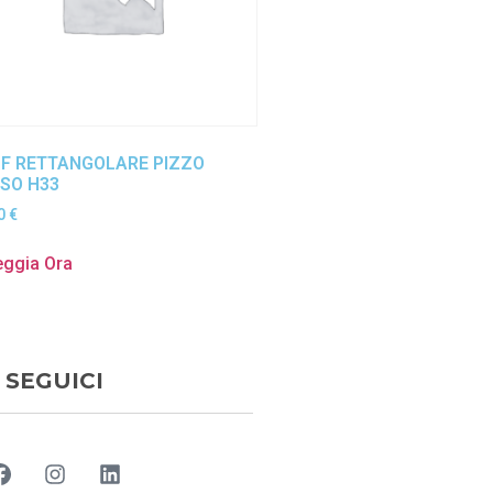
F RETTANGOLARE PIZZO
SO H33
80
€
eggia Ora
SEGUICI