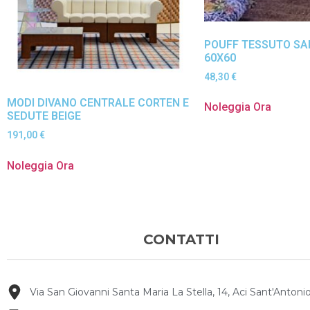
POUFF TESSUTO SA
60X60
48,30
€
MODI DIVANO CENTRALE CORTEN E
Noleggia Ora
SEDUTE BEIGE
191,00
€
Noleggia Ora
CONTATTI
Via San Giovanni Santa Maria La Stella, 14, Aci Sant'Antonio