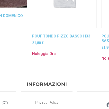
N DOMENICO
POUF TONDO PIZZO BASSO H33
POU
BAS
21,80
€
21,
Noleggia Ora
Nol
INFORMAZIONI
Privacy Policy
,(CT)