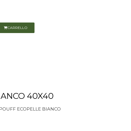
CARRELLO
IANCO 40X40
 POUFF ECOPELLE BIANCO