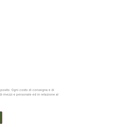
 deposito. Ogni costo di consegna e di
à di mezzi e personale ed in relazione al