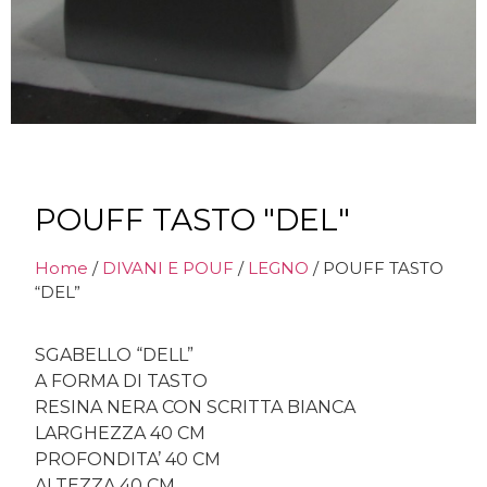
POUFF TASTO "DEL"
Home
/
DIVANI E POUF
/
LEGNO
/ POUFF TASTO
“DEL”
SGABELLO “DELL”
A FORMA DI TASTO
RESINA NERA CON SCRITTA BIANCA
LARGHEZZA 40 CM
PROFONDITA’ 40 CM
ALTEZZA 40 CM