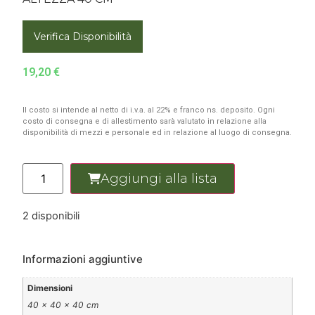
Verifica Disponibilità
19,20
€
Il costo si intende al netto di i.v.a. al 22% e franco ns. deposito. Ogni
costo di consegna e di allestimento sarà valutato in relazione alla
disponibilità di mezzi e personale ed in relazione al luogo di consegna.
Aggiungi alla lista
2 disponibili
Informazioni aggiuntive
Dimensioni
40 × 40 × 40 cm