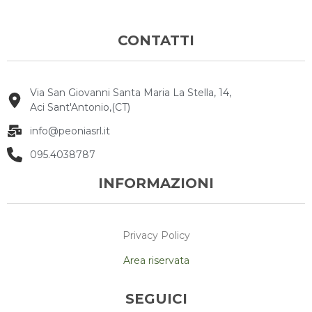
CONTATTI
Via San Giovanni Santa Maria La Stella, 14,
Aci Sant'Antonio,(CT)
info@peoniasrl.it
095.4038787
INFORMAZIONI
Privacy Policy
Area riservata
SEGUICI