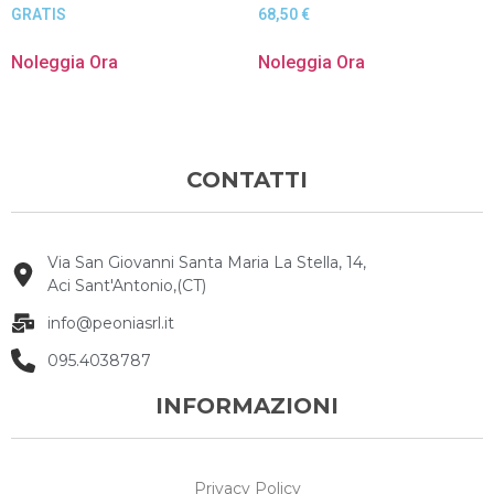
GRATIS
68,50
€
Noleggia Ora
Noleggia Ora
CONTATTI
Via San Giovanni Santa Maria La Stella, 14,
Aci Sant'Antonio,(CT)
info@peoniasrl.it
095.4038787
INFORMAZIONI
Privacy Policy