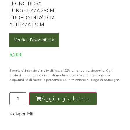
LEGNO ROSA
LUNGHEZZA 29CM
PROFONDITA’ 2CM
ALTEZZA 13CM
Verifica Disponibilità
6,20
€
Il costo si intende al netto di i.v.a. al 22% e franco ns. deposito. Ogni
costo di consegna e di allestimento sarà valutato in relazione alla
disponibilità di mezzi e personale ed in relazione al luogo di consegna.
Aggiungi alla lista
4 disponibili