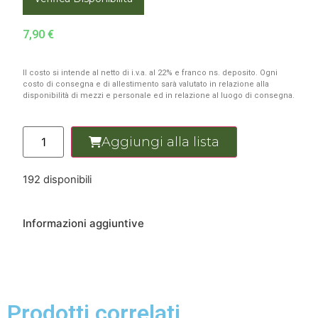
7,90
€
Il costo si intende al netto di i.v.a. al 22% e franco ns. deposito. Ogni
costo di consegna e di allestimento sarà valutato in relazione alla
disponibilità di mezzi e personale ed in relazione al luogo di consegna.
Aggiungi alla lista
192 disponibili
Informazioni aggiuntive
Prodotti correlati