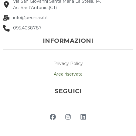
Via San Giovanni Santa Maria La Stella, 14,
Aci Sant'Antonio,(CT)
info@peoniasrl.it
095.4038787
INFORMAZIONI
Privacy Policy
Area riservata
SEGUICI