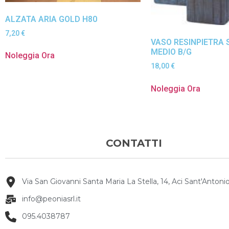
ALZATA ARIA GOLD H80
7,20
€
VASO RESINPIETRA
MEDIO B/G
Noleggia Ora
18,00
€
Noleggia Ora
CONTATTI
Via San Giovanni Santa Maria La Stella, 14, Aci Sant'Antonio
info@peoniasrl.it
095.4038787