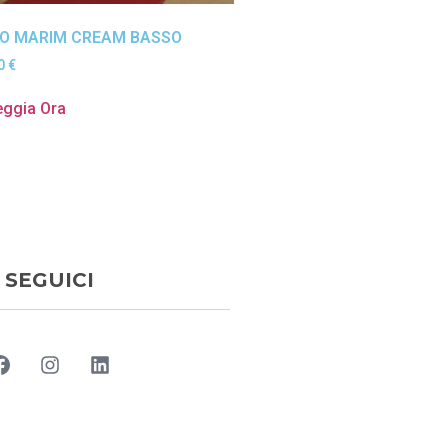
O MARIM CREAM BASSO
50
€
eggia Ora
SEGUICI