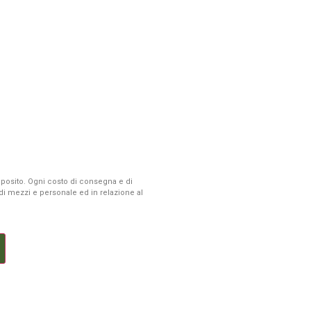
 deposito. Ogni costo di consegna e di
à di mezzi e personale ed in relazione al