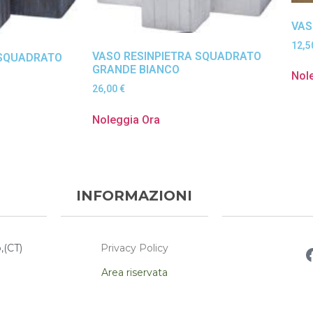
VAS
12,
VASO RESINPIETRA SQUADRATO
 SQUADRATO
GRANDE BIANCO
Nol
26,00
€
Noleggia Ora
INFORMAZIONI
Privacy Policy
,(CT)
Area riservata