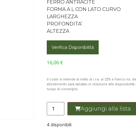
FERRO ANTRACITE
FORMA A L CON LATO CURVO
LARGHEZZA
PROFONDITA’
ALTEZZA
Verifica Disponibilità
16,00
€
Il costo si intende al netto di i.v.a. al 22% e franco ns.
allestimento sarà valutato in relazione alla disponibilit
luogo di consegna.
Aggiungi alla lista
4 disponibili