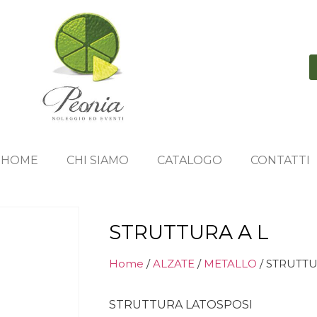
HOME
CHI SIAMO
CATALOGO
CONTATTI
STRUTTURA A L
Home
/
ALZATE
/
METALLO
/ STRUTTU
STRUTTURA LATOSPOSI