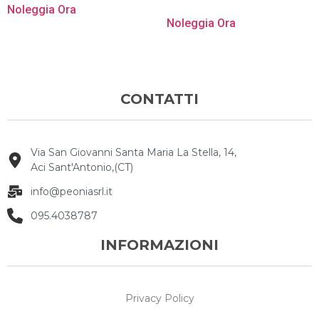
Noleggia Ora
Noleggia Ora
CONTATTI
Via San Giovanni Santa Maria La Stella, 14,
Aci Sant'Antonio,(CT)
info@peoniasrl.it
095.4038787
INFORMAZIONI
Privacy Policy