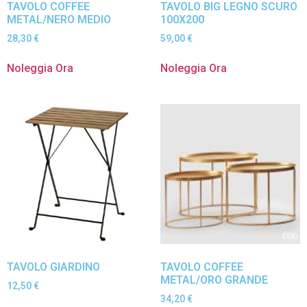
TAVOLO COFFEE
TAVOLO BIG LEGNO SCURO
METAL/NERO MEDIO
100X200
28,30
€
59,00
€
Noleggia Ora
Noleggia Ora
TAVOLO GIARDINO
TAVOLO COFFEE
METAL/ORO GRANDE
12,50
€
34,20
€