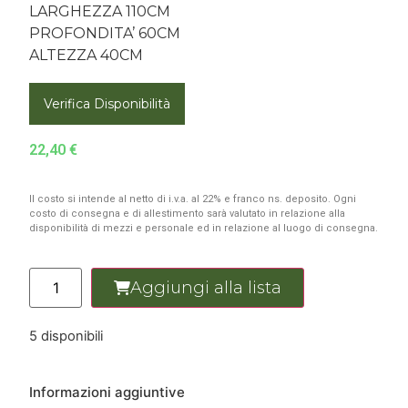
LARGHEZZA 110CM
PROFONDITA’ 60CM
ALTEZZA 40CM
Verifica Disponibilità
22,40
€
Il costo si intende al netto di i.v.a. al 22% e franco ns. deposito. Ogni
costo di consegna e di allestimento sarà valutato in relazione alla
disponibilità di mezzi e personale ed in relazione al luogo di consegna.
Aggiungi alla lista
5 disponibili
Informazioni aggiuntive