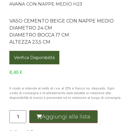
AVANA CON NAPPE MEDIO H23
VASO CEMENTO BEIGE CON NAPPE MEDIO
DIAMETRO 24 CM
DIAMETRO BOCCA 17 CM
ALTEZZA 23,5 CM
Verifica Disponibilità
8,40
€
Il costo si intende al netto di i.v.a. al 22% e franco ns. deposito. Ogni
costo di consegna e di allestimento sarà valutato in relazione alla
disponibilità di mezzi e personale ed in relazione al luogo di consegna.
Aggiungi alla lista