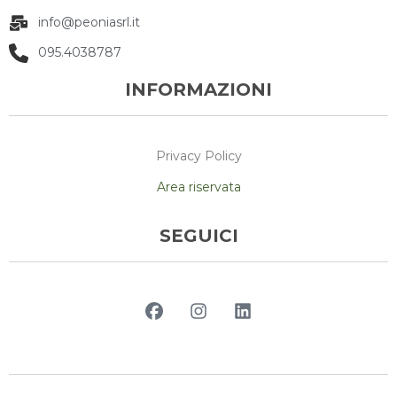
info@peoniasrl.it
095.4038787
INFORMAZIONI
Privacy Policy
Area riservata
SEGUICI