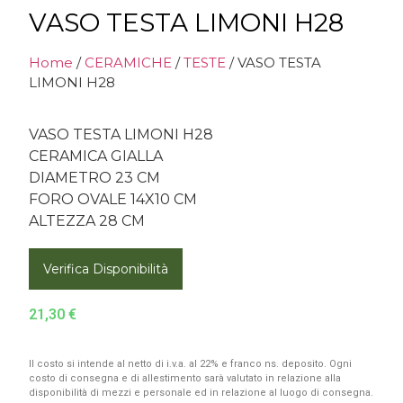
VASO TESTA LIMONI H28
Home
/
CERAMICHE
/
TESTE
/ VASO TESTA
LIMONI H28
VASO TESTA LIMONI H28
CERAMICA GIALLA
DIAMETRO 23 CM
FORO OVALE 14X10 CM
ALTEZZA 28 CM
Verifica Disponibilità
21,30
€
Il costo si intende al netto di i.v.a. al 22% e franco ns. deposito. Ogni
costo di consegna e di allestimento sarà valutato in relazione alla
disponibilità di mezzi e personale ed in relazione al luogo di consegna.