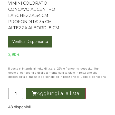
VIMINI COLORATO
CONCAVO AL CENTRO
LARGHEZZA 34 CM
PROFONDITA’ 34 CM
ALTEZZA AI BORDI 8 CM
Verifica Disponibilità
2,90
€
Il costo si intende al netto di i.v.a. al 22% e franco ns. deposito. Ogni
costo di consegna e di allestimento sarà valutato in relazione alla
disponibilità di mezzi e personale ed in relazione al luogo di consegna.
Aggiungi alla lista
48 disponibili