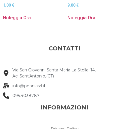
1,00
€
9,80
€
Noleggia Ora
Noleggia Ora
CONTATTI
Via San Giovanni Santa Maria La Stella, 14,
Aci Sant'Antonio,(CT)
info@peoniasrl.it
095.4038787
INFORMAZIONI