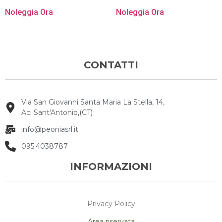
Noleggia Ora
Noleggia Ora
CONTATTI
Via San Giovanni Santa Maria La Stella, 14,
Aci Sant'Antonio,(CT)
info@peoniasrl.it
095.4038787
INFORMAZIONI
Privacy Policy
Area riservata