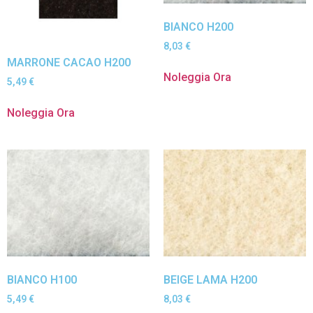
BIANCO H200
8,03
€
MARRONE CACAO H200
Noleggia Ora
5,49
€
Noleggia Ora
BIANCO H100
BEIGE LAMA H200
5,49
€
8,03
€