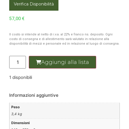
Verifica Disponibilità
57,00
€
Il costo si intende al netto di i.v.a. al 22% e franco ns. deposito. Ogni
costo di consegna e di allestimento sarà valutato in relazione alla
disponibilità di mezzi e personale ed in relazione al luogo di consegna.
Aggiungi alla lista
1 disponibili
Informazioni aggiuntive
Peso
3,4 kg
Dimensioni