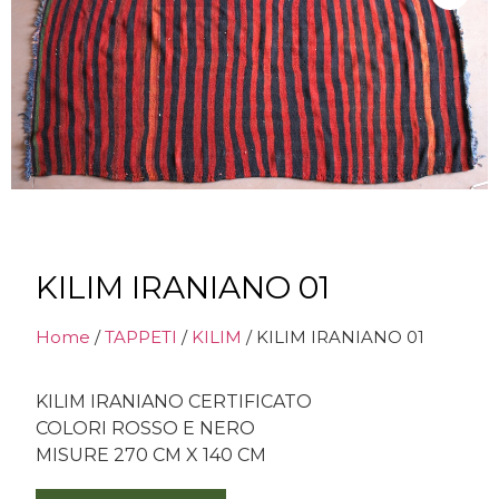
KILIM IRANIANO 01
Home
/
TAPPETI
/
KILIM
/ KILIM IRANIANO 01
KILIM IRANIANO CERTIFICATO
COLORI ROSSO E NERO
MISURE 270 CM X 140 CM