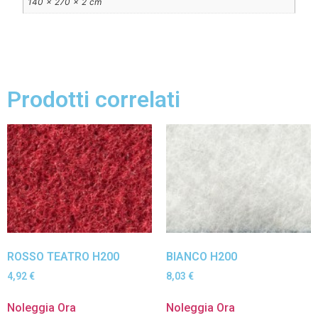
140 × 270 × 2 cm
Prodotti correlati
ROSSO TEATRO H200
BIANCO H200
4,92
€
8,03
€
Noleggia Ora
Noleggia Ora