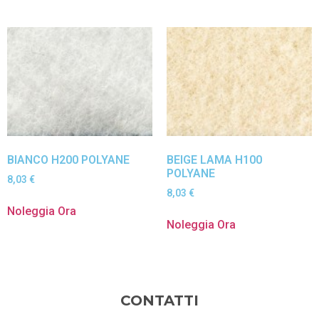
BIANCO H200 POLYANE
BEIGE LAMA H100
POLYANE
8,03
€
8,03
€
Noleggia Ora
Noleggia Ora
CONTATTI