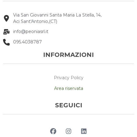
Via San Giovanni Santa Maria La Stella, 14,
Aci Sant'Antonio,(CT)
info@peoniasrl.it
095.4038787
INFORMAZIONI
Privacy Policy
Area riservata
SEGUICI