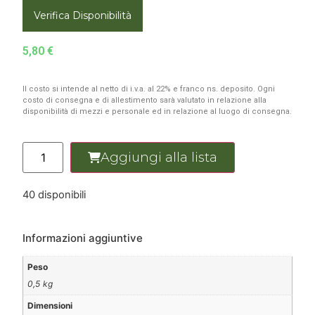
Verifica Disponibilità
5,80
€
Il costo si intende al netto di i.v.a. al 22% e franco ns. deposito. Ogni
costo di consegna e di allestimento sarà valutato in relazione alla
disponibilità di mezzi e personale ed in relazione al luogo di consegna.
Aggiungi alla lista
40 disponibili
Informazioni aggiuntive
Peso
0,5 kg
Dimensioni