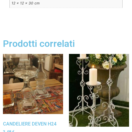
12 × 12 × 30 cm
Prodotti correlati
CANDELIERE DEVEN H24
3,48
€