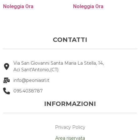
Noleggia Ora
Noleggia Ora
CONTATTI
Via San Giovanni Santa Maria La Stella, 14,
Aci Sant'Antonio,(CT)
info@peoniasrl.it
095.4038787
INFORMAZIONI
Privacy Policy
Area riservata