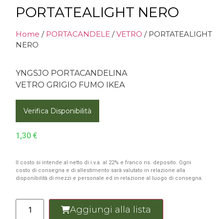
PORTATEALIGHT NERO
Home
/
PORTACANDELE
/
VETRO
/ PORTATEALIGHT
NERO
YNGSJO PORTACANDELINA
VETRO GRIGIO FUMO IKEA
Verifica Disponibilità
1,30
€
Il costo si intende al netto di i.v.a. al 22% e franco ns. deposito. Ogni
costo di consegna e di allestimento sarà valutato in relazione alla
disponibilità di mezzi e personale ed in relazione al luogo di consegna.
Aggiungi alla lista