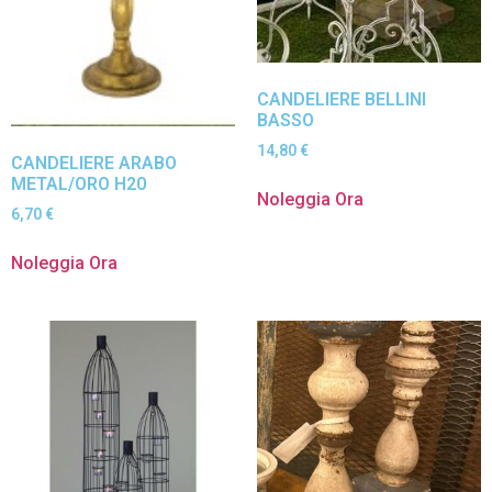
CANDELIERE BELLINI
BASSO
14,80
€
CANDELIERE ARABO
METAL/ORO H20
Noleggia Ora
6,70
€
Noleggia Ora