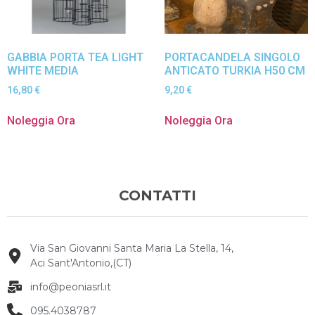
GABBIA PORTA TEA LIGHT
PORTACANDELA SINGOLO
WHITE MEDIA
ANTICATO TURKIA H50 CM
16,80
€
9,20
€
Noleggia Ora
Noleggia Ora
CONTATTI
Via San Giovanni Santa Maria La Stella, 14,
Aci Sant'Antonio,(CT)
info@peoniasrl.it
095.4038787