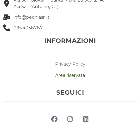
Via San Giovanni Santa Maria La Stella, 14,
Aci Sant'Antonio,(CT)
info@peoniasrl.it
095.4038787
INFORMAZIONI
Privacy Policy
Area riservata
SEGUICI