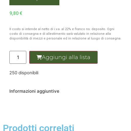
9,80
€
Il costo si intende al netto di i.v.a. al 22% e franco ns. deposito. Ogni
costo di consegna e di allestimento sarà valutato in relazione alla
disponibilità di mezzi e personale ed in relazione al luogo di consegna.
Aggiungi alla lista
250 disponibili
Informazioni aggiuntive
Prodotti correlati