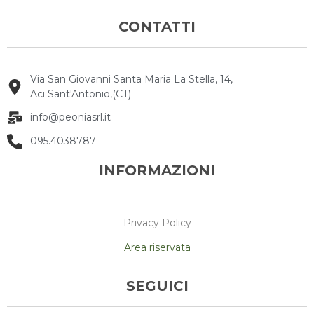
CONTATTI
Via San Giovanni Santa Maria La Stella, 14,
Aci Sant'Antonio,(CT)
info@peoniasrl.it
095.4038787
INFORMAZIONI
Privacy Policy
Area riservata
SEGUICI