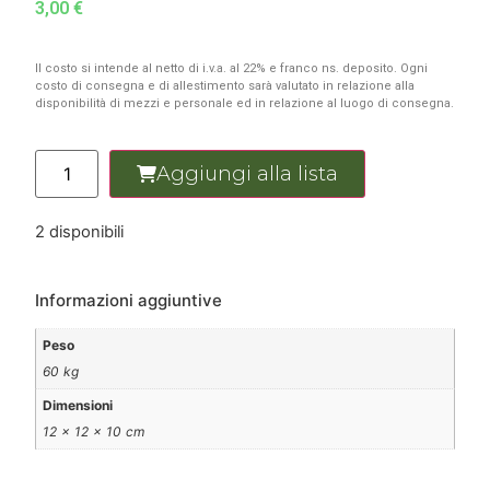
3,00
€
Il costo si intende al netto di i.v.a. al 22% e franco ns. deposito. Ogni
costo di consegna e di allestimento sarà valutato in relazione alla
disponibilità di mezzi e personale ed in relazione al luogo di consegna.
Aggiungi alla lista
2 disponibili
Informazioni aggiuntive
Peso
60 kg
Dimensioni
12 × 12 × 10 cm