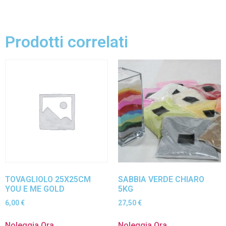
Prodotti correlati
TOVAGLIOLO 25X25CM
SABBIA VERDE CHIARO
YOU E ME GOLD
5KG
6,00
€
27,50
€
Noleggia Ora
Noleggia Ora