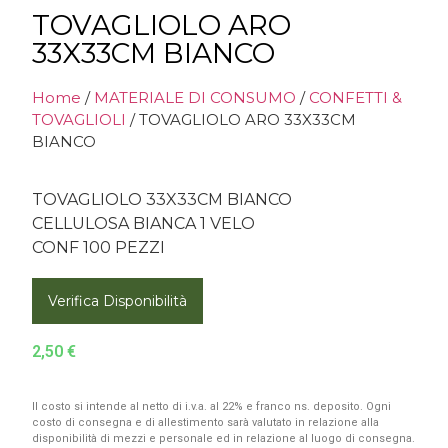
TOVAGLIOLO ARO
33X33CM BIANCO
Home
/
MATERIALE DI CONSUMO
/
CONFETTI &
TOVAGLIOLI
/ TOVAGLIOLO ARO 33X33CM
BIANCO
TOVAGLIOLO 33X33CM BIANCO
CELLULOSA BIANCA 1 VELO
CONF 100 PEZZI
Verifica Disponibilità
2,50
€
Il costo si intende al netto di i.v.a. al 22% e franco ns. deposito. Ogni
costo di consegna e di allestimento sarà valutato in relazione alla
disponibilità di mezzi e personale ed in relazione al luogo di consegna.