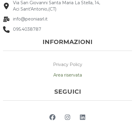
Via San Giovanni Santa Maria La Stella, 14,
Aci Sant'Antonio,(CT)
info@peoniasrl.it
095.4038787
INFORMAZIONI
Privacy Policy
Area riservata
SEGUICI